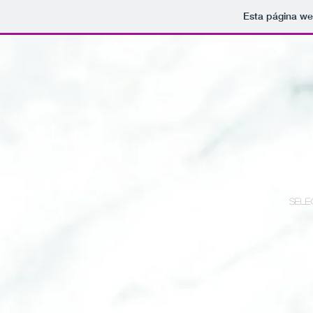
Esta página we
SELE