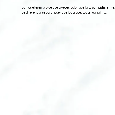
Somos el ejemplo de que a veces, solo hace falta
coincidir
, en ve
de diferenciarse para hacer que los proyectos tengan alma...